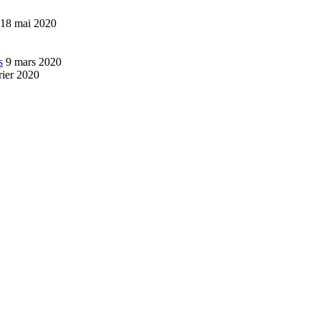
18 mai 2020
s
9 mars 2020
rier 2020