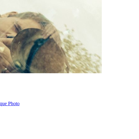
que Photo