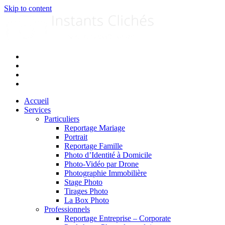
Skip to content
Accueil
Services
Particuliers
Reportage Mariage
Portrait
Reportage Famille
Photo d’Identité à Domicile
Photo-Vidéo par Drone
Photographie Immobilière
Stage Photo
Tirages Photo
La Box Photo
Professionnels
Reportage Entreprise – Corporate