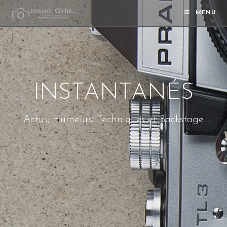
MENU
INSTANTANÉS
Actus, Humeurs, Techniques et Backstage