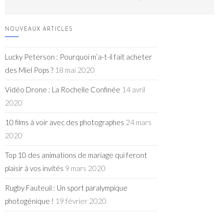
NOUVEAUX ARTICLES
Lucky Peterson : Pourquoi m’a-t-il fait acheter
des Miel Pops ?
18 mai 2020
Vidéo Drone : La Rochelle Confinée
14 avril
2020
10 films à voir avec des photographes
24 mars
2020
Top 10 des animations de mariage qui feront
plaisir à vos invités
9 mars 2020
Rugby Fauteuil : Un sport paralympique
photogénique !
19 février 2020