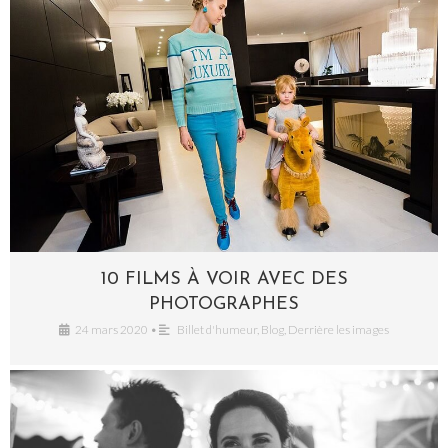
10 FILMS À VOIR AVEC DES
PHOTOGRAPHES
24 mars 2020
•
Billet d'humeur
,
Blog
,
Derrière les images