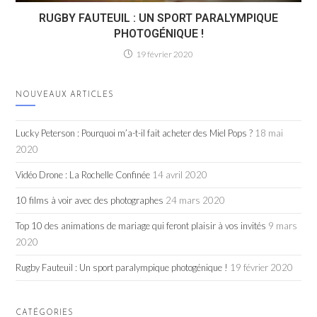
RUGBY FAUTEUIL : UN SPORT PARALYMPIQUE
PHOTOGÉNIQUE !
19 février 2020
NOUVEAUX ARTICLES
Lucky Peterson : Pourquoi m’a-t-il fait acheter des Miel Pops ?
18 mai
2020
Vidéo Drone : La Rochelle Confinée
14 avril 2020
10 films à voir avec des photographes
24 mars 2020
Top 10 des animations de mariage qui feront plaisir à vos invités
9 mars
2020
Rugby Fauteuil : Un sport paralympique photogénique !
19 février 2020
CATÉGORIES