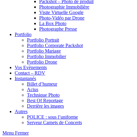
Packshot – Photo de produit
Photographie Immobilière
Visite Virtuelle Google
Photo-Vidéo par Drone
La Box Photo
Photographe Presse
Portfolio
Portfolio Portrait
Portfolio Corporate Packshot
Portfolio Mariage
Portfolio Immobilier
Portfolio Drone
Vos Evènements
Contact – RDV
Instantanés
Billet d’humeur
Actus
Technique Photo
Best Of Reportage
Derrière les images
Autres
POLICE : sous l’uniforme
Serveur Carnets de Concerts
Menu
Fermer