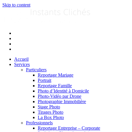
Skip to content
Accueil
Services
Particuliers
Reportage Mariage
Portrait
Reportage Famille
Photo d’Identité à Domicile
Photo-Vidéo par Drone
Photographie Immobilière
Stage Photo
Tirages Photo
La Box Photo
Professionnels
Reportage Entreprise – Corporate