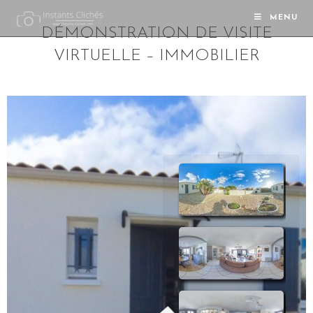
MENU
DÉMONSTRATION DE VISITE
VIRTUELLE – IMMOBILIER