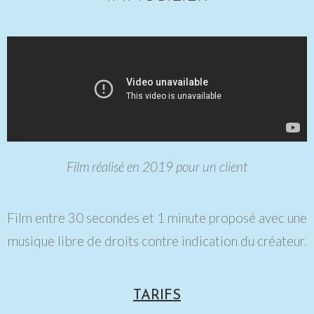
Film réalisé en 2019 pour un client
Film entre 30 secondes et 1 minute proposé avec une
musique libre de droits contre indication du créateur.
TARIFS